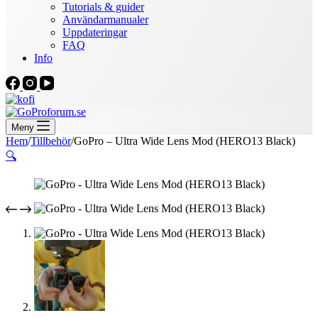
Tutorials & guider
Användarmanualer
Uppdateringar
FAQ
Info
Meny
Hem
/
Tillbehör
/
GoPro – Ultra Wide Lens Mod (HERO13 Black)
🔍