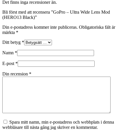
Det finns inga recensioner än.
Bli först med att recensera ”GoPro – Ultra Wide Lens Mod
(HERO13 Black)”
Din e-postadress kommer inte publiceras.
Obligatoriska fält är
märkta
*
Ditt betyg
*
Namn
*
E-post
*
Din recension
*
Spara mitt namn, min e-postadress och webbplats i denna
webbläsare till nästa gång jag skriver en kommentar.