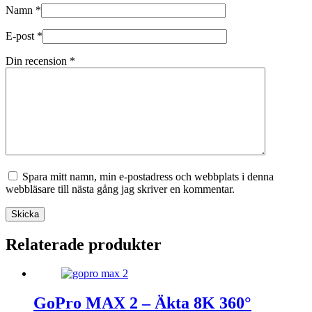
Namn
*
E-post
*
Din recension
*
Spara mitt namn, min e-postadress och webbplats i denna
webbläsare till nästa gång jag skriver en kommentar.
Skicka
Relaterade produkter
GoPro MAX 2 – Äkta 8K 360°