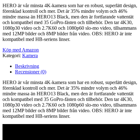
HERO är vår minsta 4K-kamera som har en robust, superlätt design,
förenklad kontroll och mer. Det är 35% mindre volym och 46%
mindre massa än HERO13 Black, men den är fortfarande vattentät
och kompatibel med 35 GoPro-fästen och tillbehör. Den tar 4K30,
1080p30 video och 2.7K60 och 1080p60 slo-mo video, tillsammans
med 12MP bilder och 8MP bilder från video. OBS: HERO är inte
kompatibel med HB-seriens linser.
Köp med Amazon
Kategori:
Kamera
Beskrivning
Recensioner (0)
HERO är vår minsta 4K-kamera som har en robust, superlätt design,
förenklad kontroll och mer. Det är 35% mindre volym och 46%
mindre massa än HERO13 Black, men den är fortfarande vattentät
och kompatibel med 35 GoPro-fästen och tillbehör. Den tar 4K30,
1080p30 video och 2.7K60 och 1080p60 slo-mo video, tillsammans
med 12MP bilder och 8MP bilder från video. OBS: HERO är inte
kompatibel med HB-seriens linser.