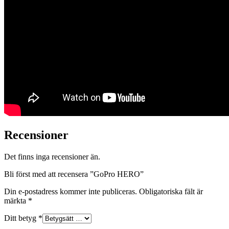
Recensioner
Det finns inga recensioner än.
Bli först med att recensera ”GoPro HERO”
Din e-postadress kommer inte publiceras.
Obligatoriska fält är
märkta
*
Ditt betyg
*