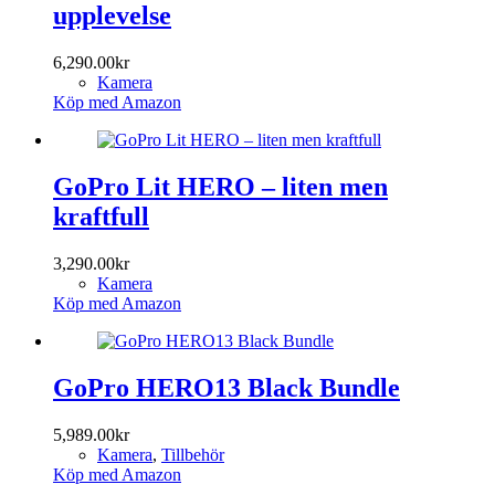
upplevelse
6,290.00
kr
Kamera
Köp med Amazon
GoPro Lit HERO – liten men
kraftfull
3,290.00
kr
Kamera
Köp med Amazon
GoPro HERO13 Black Bundle
5,989.00
kr
Kamera
,
Tillbehör
Köp med Amazon