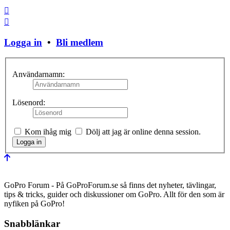
Stäng fönster
Logga in
•
Bli medlem
Användarnamn:
Lösenord:
Kom ihåg mig
Dölj att jag är online denna session.
GoPro Forum - På GoProForum.se så finns det nyheter, tävlingar,
tips & tricks, guider och diskussioner om GoPro. Allt för den som är
nyfiken på GoPro!
Snabblänkar