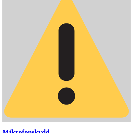
Mikrofonskydd