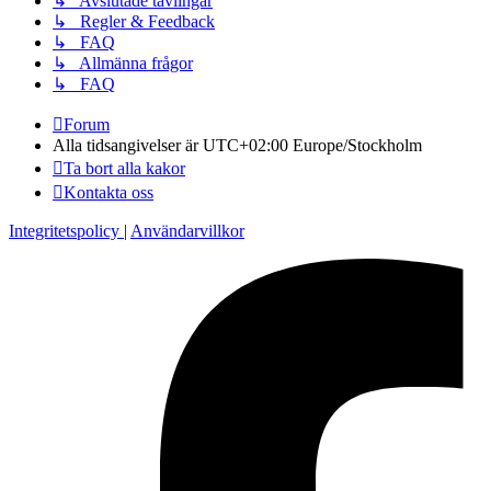
↳ Avslutade tävlingar
↳ Regler & Feedback
↳ FAQ
↳ Allmänna frågor
↳ FAQ
Forum
Alla tidsangivelser är UTC+02:00 Europe/Stockholm
Ta bort alla kakor
Kontakta oss
Integritetspolicy
|
Användarvillkor