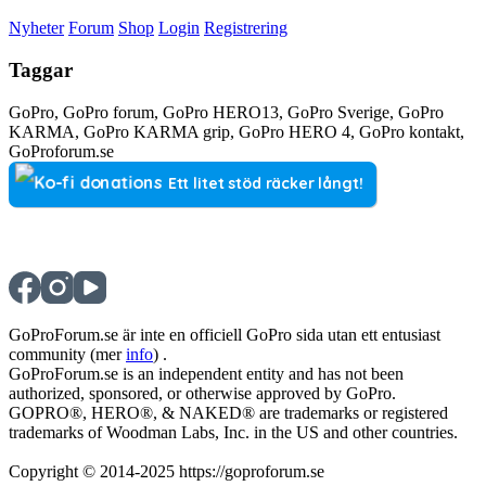
Nyheter
Forum
Shop
Login
Registrering
Taggar
GoPro, GoPro forum, GoPro HERO13, GoPro Sverige, GoPro
KARMA, GoPro KARMA grip, GoPro HERO 4, GoPro kontakt,
GoProforum.se
Ett litet stöd räcker långt!
GoProForum.se är inte en officiell GoPro sida utan ett entusiast
community (mer
info
) .
GoProForum.se is an independent entity and has not been
authorized, sponsored, or otherwise approved by GoPro.
GOPRO®, HERO®, & NAKED® are trademarks or registered
trademarks of Woodman Labs, Inc. in the US and other countries.
Copyright © 2014-2025 https://goproforum.se