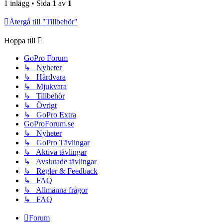
1 inlägg • Sida
1
av
1
Återgå till "Tillbehör"
Hoppa till
GoPro Forum
↳ Nyheter
↳ Hårdvara
↳ Mjukvara
↳ Tillbehör
↳ Övrigt
↳ GoPro Extra
GoProForum.se
↳ Nyheter
↳ GoPro Tävlingar
↳ Aktiva tävlingar
↳ Avslutade tävlingar
↳ Regler & Feedback
↳ FAQ
↳ Allmänna frågor
↳ FAQ
Forum