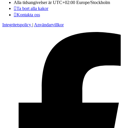
Alla tidsangivelser är UTC+02:00 Europe/Stockholm
Ta bort alla kakor
Kontakta oss
Integritetspolicy
|
Användarvillkor