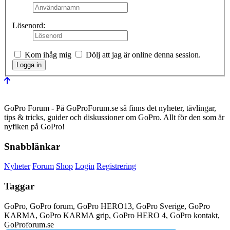
Lösenord:
Kom ihåg mig
Dölj att jag är online denna session.
GoPro Forum - På GoProForum.se så finns det nyheter, tävlingar,
tips & tricks, guider och diskussioner om GoPro. Allt för den som är
nyfiken på GoPro!
Snabblänkar
Nyheter
Forum
Shop
Login
Registrering
Taggar
GoPro, GoPro forum, GoPro HERO13, GoPro Sverige, GoPro
KARMA, GoPro KARMA grip, GoPro HERO 4, GoPro kontakt,
GoProforum.se