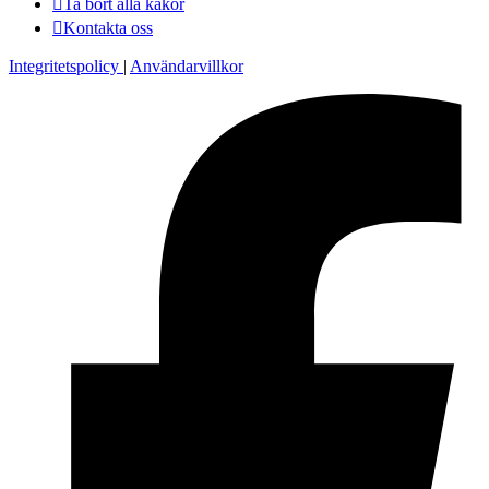
Ta bort alla kakor
Kontakta oss
Integritetspolicy
|
Användarvillkor