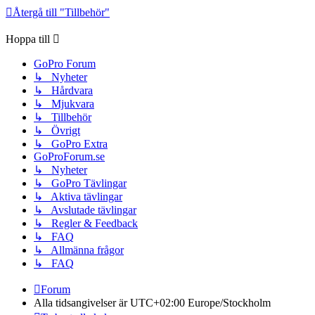
Återgå till "Tillbehör"
Hoppa till
GoPro Forum
↳ Nyheter
↳ Hårdvara
↳ Mjukvara
↳ Tillbehör
↳ Övrigt
↳ GoPro Extra
GoProForum.se
↳ Nyheter
↳ GoPro Tävlingar
↳ Aktiva tävlingar
↳ Avslutade tävlingar
↳ Regler & Feedback
↳ FAQ
↳ Allmänna frågor
↳ FAQ
Forum
Alla tidsangivelser är UTC+02:00 Europe/Stockholm