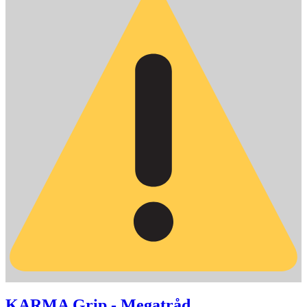
KARMA Grip - Megatråd