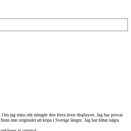
 Om jag mins rätt stängde den förra även displayen. Jag har provat
nns inte originalet att köpa i Sverige längre. Jag har hittat några
verkligen är original.