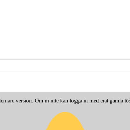
dernare version. Om ni inte kan logga in med erat gamla l