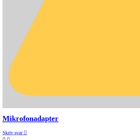
Mikrofonadapter
Skriv svar