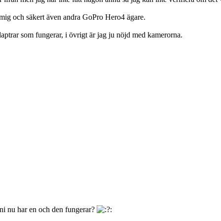
ör mig och säkert även andra GoPro Hero4 ägare.
adaptrar som fungerar, i övrigt är jag ju nöjd med kamerorna.
 ni nu har en och den fungerar?