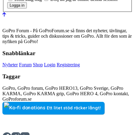
GoPro Forum - På GoProForum.se så finns det nyheter, tävlingar,
tips & tricks, guider och diskussioner om GoPro. Allt för den som är
nyfiken på GoPro!
Snabblänkar
Nyheter
Forum
Shop
Login
Registrering
Taggar
GoPro, GoPro forum, GoPro HERO13, GoPro Sverige, GoPro
KARMA, GoPro KARMA grip, GoPro HERO 4, GoPro kontakt,
GoProforum.se
Ett litet stöd räcker långt!