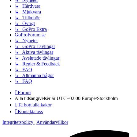
↳ Nyheter
↳ Hårdvara
↳ Mjukvara
↳ Tillbehör
↳ Övrigt
↳ GoPro Extra
GoProForum.se
↳ Nyheter
↳ GoPro Tävlingar
↳ Aktiva tävlingar
↳ Avslutade tävlingar
↳ Regler & Feedback
↳ FAQ
↳ Allmänna frågor
↳ FAQ
Forum
Alla tidsangivelser är UTC+02:00 Europe/Stockholm
Ta bort alla kakor
Kontakta oss
Integritetspolicy
|
Användarvillkor