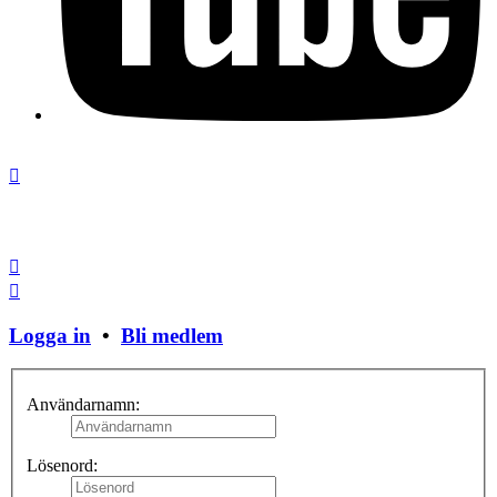
Stäng fönster
Logga in
•
Bli medlem
Användarnamn:
Lösenord: