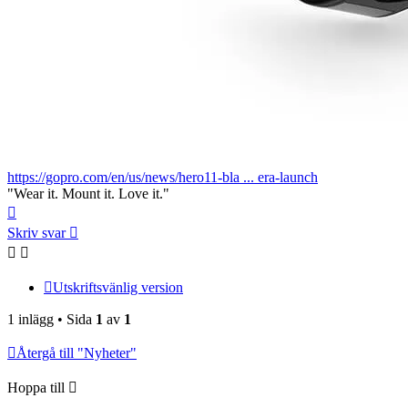
https://gopro.com/en/us/news/hero11-bla ... era-launch
"Wear it. Mount it. Love it."
Upp
Skriv svar
Utskriftsvänlig version
1 inlägg • Sida
1
av
1
Återgå till "Nyheter"
Hoppa till