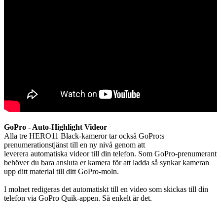
GoPro - Auto-Highlight Videor
Alla tre HERO11 Black-kameror tar också GoPro:s
prenumerationstjänst till en ny nivå genom att
leverera automatiska videor till din telefon. Som GoPro-prenumerant
behöver du bara ansluta er kamera för att ladda så synkar kameran
upp ditt material till ditt GoPro-moln.
I molnet redigeras det automatiskt till en video som skickas till din
telefon via GoPro Quik-appen. Så enkelt är det.