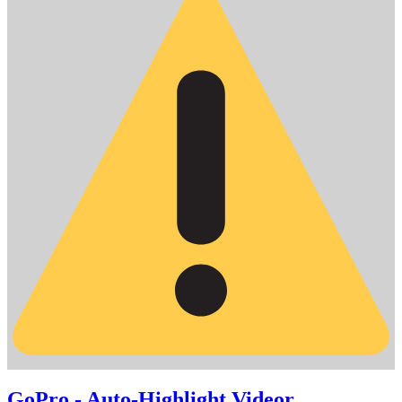
GoPro - Auto-Highlight Videor