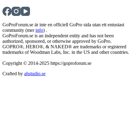
GoProForum.se är inte en officiell GoPro sida utan ett entusiast
community (mer
info
) .
GoProForum.se is an independent entity and has not been
authorized, sponsored, or otherwise approved by GoPro.
GOPRO®, HERO®, & NAKED® are trademarks or registered
trademarks of Woodman Labs, Inc. in the US and other countries.
Copyright © 2014-2025 https://goproforum.se
Crafted by
ahstudio.se