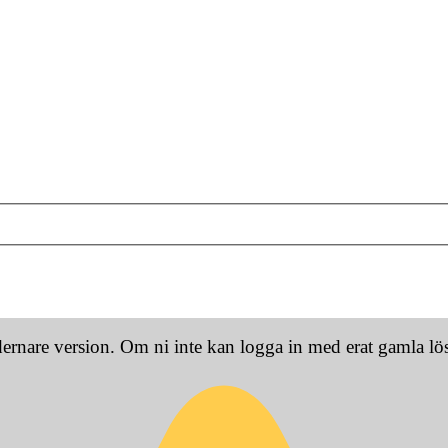
dernare version. Om ni inte kan logga in med erat gamla l