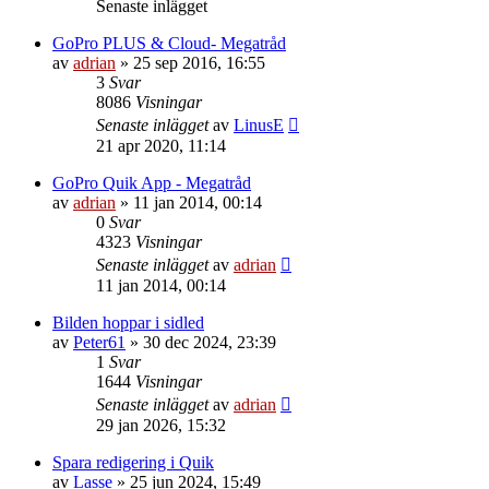
Senaste inlägget
GoPro PLUS & Cloud- Megatråd
av
adrian
»
25 sep 2016, 16:55
3
Svar
8086
Visningar
Senaste inlägget
av
LinusE
21 apr 2020, 11:14
GoPro Quik App - Megatråd
av
adrian
»
11 jan 2014, 00:14
0
Svar
4323
Visningar
Senaste inlägget
av
adrian
11 jan 2014, 00:14
Bilden hoppar i sidled
av
Peter61
»
30 dec 2024, 23:39
1
Svar
1644
Visningar
Senaste inlägget
av
adrian
29 jan 2026, 15:32
Spara redigering i Quik
av
Lasse
»
25 jun 2024, 15:49