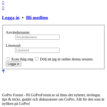
Stäng fönster
Logga in
•
Bli medlem
Användarnamn:
Lösenord:
Kom ihåg mig
Dölj att jag är online denna session.
GoPro Forum - På GoProForum.se så finns det nyheter, tävlingar,
tips & tricks, guider och diskussioner om GoPro. Allt för den som är
nyfiken på GoPro!