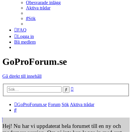
Obesvarade inlägg
Aktiva trådar
Sök
FAQ
Logga in
Bli medlem
GoProForum.se
Gå direkt till innehåll
Avancerad sökning
Sök
GoProForum.se
Forum
Sök
Aktiva trådar
Sök
Hej! Nu har vi uppdaterat hela forumet till en ny och