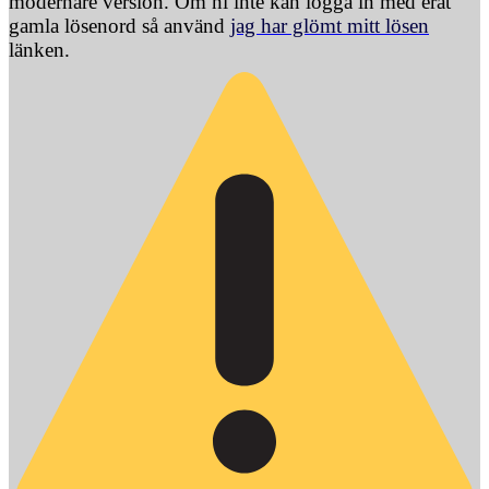
modernare version. Om ni inte kan logga in med erat
gamla lösenord så använd
jag har glömt mitt lösen
länken.