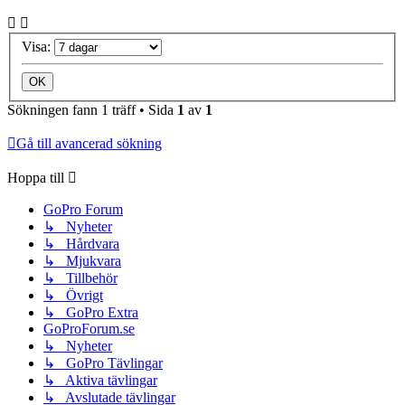
Visa:
Sökningen fann 1 träff • Sida
1
av
1
Gå till avancerad sökning
Hoppa till
GoPro Forum
↳ Nyheter
↳ Hårdvara
↳ Mjukvara
↳ Tillbehör
↳ Övrigt
↳ GoPro Extra
GoProForum.se
↳ Nyheter
↳ GoPro Tävlingar
↳ Aktiva tävlingar
↳ Avslutade tävlingar