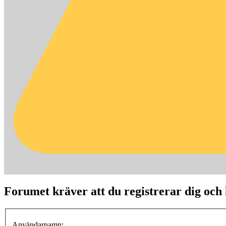
Forumet kräver att du registrerar dig och lo
Användarnamn: