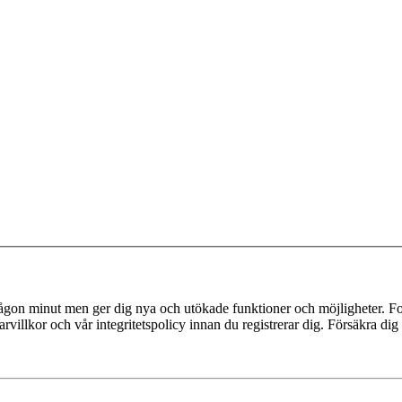
 någon minut men ger dig nya och utökade funktioner och möjligheter. Fo
villkor och vår integritetspolicy innan du registrerar dig. Försäkra dig