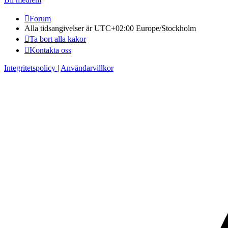
Forum
Alla tidsangivelser är UTC+02:00 Europe/Stockholm
Ta bort alla kakor
Kontakta oss
Integritetspolicy
|
Användarvillkor