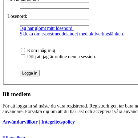
Lösenord:
Jag har glömt mitt lösenord.
Skicka om e-postmeddelandet med aktiveringslänken.
Kom ihåg mig
Dölj att jag är online denna session.
Bli medlem
För att logga in så måste du vara registrerad. Registreringen tar bara
användare. Försäkra dig om att du har läst och accepterat våra användar
Användarvillkor
|
Integritetspolicy
Bli medlem