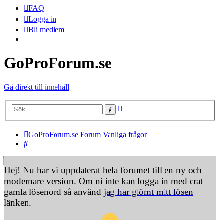
FAQ
Logga in
Bli medlem
GoProForum.se
Gå direkt till innehåll
Avancerad sökning
Sök
GoProForum.se
Forum
Vanliga frågor
Sök
Hej! Nu har vi uppdaterat hela forumet till en ny och
modernare version. Om ni inte kan logga in med erat
gamla lösenord så använd
jag har glömt mitt lösen
länken.