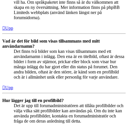
vill ha. Om språkpaketet inte finns så är du välkommen att
skapa en ny översättning. Mer information finns på phpBB
Limiteds webbplats (använd länken längst ner på
forumsidorna).
Upp
Vad är det för bild som visas tillsammans med mitt
användarnamn?
Det finns två bilder som kan visas tillsammans med ett
användarnamn i inlägg. Den ena är en titelbild, oftast är dessa
bilder i form av stjärnor, prickar eller block som visar hur
många inlägg du har gjort eller din status på forumet. Den
andra bilden, oftast är den större, är känd som en profilbild
och är i allmänhet unik eller personlig för varje användare.
Upp
Hur lägger jag till en profilbild?
Det är upp till forumadministratören att tillåta profilbilder och
välja vilka sätt profilbilder kan användas på. Om du inte kan
använda profilbilder, kontakta en forumadministratör och
fråga de om deras anledning till detta.