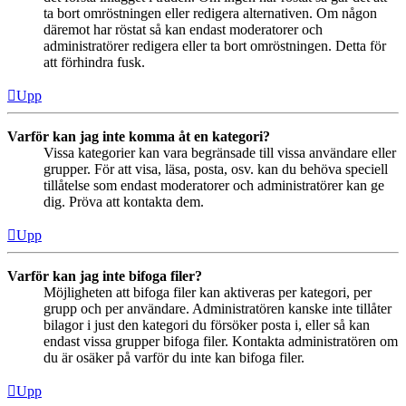
ta bort omröstningen eller redigera alternativen. Om någon
däremot har röstat så kan endast moderatorer och
administratörer redigera eller ta bort omröstningen. Detta för
att förhindra fusk.
Upp
Varför kan jag inte komma åt en kategori?
Vissa kategorier kan vara begränsade till vissa användare eller
grupper. För att visa, läsa, posta, osv. kan du behöva speciell
tillåtelse som endast moderatorer och administratörer kan ge
dig. Pröva att kontakta dem.
Upp
Varför kan jag inte bifoga filer?
Möjligheten att bifoga filer kan aktiveras per kategori, per
grupp och per användare. Administratören kanske inte tillåter
bilagor i just den kategori du försöker posta i, eller så kan
endast vissa grupper bifoga filer. Kontakta administratören om
du är osäker på varför du inte kan bifoga filer.
Upp