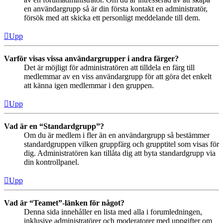
en användargrupp så är din första kontakt en administratör,
försök med att skicka ett personligt meddelande till dem.
Upp
Varför visas vissa användargrupper i andra färger?
Det är möjligt för administratören att tilldela en färg till
medlemmar av en viss användargrupp för att göra det enkelt
att känna igen medlemmar i den gruppen.
Upp
Vad är en “Standardgrupp”?
Om du är medlem i fler än en användargrupp så bestämmer
standardgruppen vilken gruppfärg och grupptitel som visas för
dig. Administratören kan tillåta dig att byta standardgrupp via
din kontrollpanel.
Upp
Vad är “Teamet”-länken för något?
Denna sida innehåller en lista med alla i forumledningen,
inklusive administratörer och moderatorer med uppgifter om