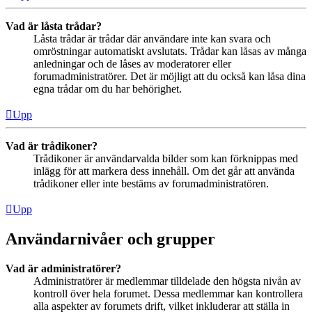
Vad är låsta trådar?
Låsta trådar är trådar där användare inte kan svara och
omröstningar automatiskt avslutats. Trådar kan låsas av många
anledningar och de låses av moderatorer eller
forumadministratörer. Det är möjligt att du också kan låsa dina
egna trådar om du har behörighet.
Upp
Vad är trådikoner?
Trådikoner är användarvalda bilder som kan förknippas med
inlägg för att markera dess innehåll. Om det går att använda
trådikoner eller inte bestäms av forumadministratören.
Upp
Användarnivåer och grupper
Vad är administratörer?
Administratörer är medlemmar tilldelade den högsta nivån av
kontroll över hela forumet. Dessa medlemmar kan kontrollera
alla aspekter av forumets drift, vilket inkluderar att ställa in