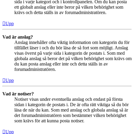
sida i varje kategori och i kontrollpanelen. Om du kan posta
ett globalt anslag eller inte beror på vilken behörighet som
krävs och detta ställs in av forumadministratören.
Upp
Vad är anslag?
Anslag innehåller ofta viktig information om kategorin du för
tillfället läser i och du bör läsa de så fort som möjligt. Anslag
visas överst på varje sida i kategorin de postats i. Som med
globala anslag så beror det på vilken behörighet som krävs om
du kan posta anslag eller inte och detta ställs in av
forumadministratören.
Upp
Vad är notiser?
Notiser visas under eventuella anslag och endast på första
sidan i kategorin de postats i. De är ofta rätt viktiga så du bör
läsa de när du kan. Som med anslag och globala anslag så är
det forumadministratören som bestämmer vilken behörighet
som krävs för att kunna posta notiser.
Upp