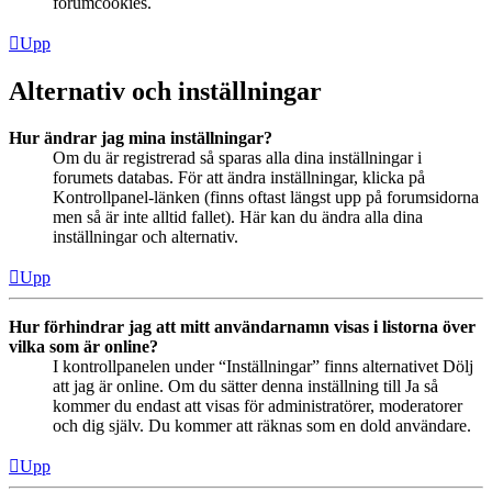
forumcookies.
Upp
Alternativ och inställningar
Hur ändrar jag mina inställningar?
Om du är registrerad så sparas alla dina inställningar i
forumets databas. För att ändra inställningar, klicka på
Kontrollpanel-länken (finns oftast längst upp på forumsidorna
men så är inte alltid fallet). Här kan du ändra alla dina
inställningar och alternativ.
Upp
Hur förhindrar jag att mitt användarnamn visas i listorna över
vilka som är online?
I kontrollpanelen under “Inställningar” finns alternativet Dölj
att jag är online. Om du sätter denna inställning till Ja så
kommer du endast att visas för administratörer, moderatorer
och dig själv. Du kommer att räknas som en dold användare.
Upp