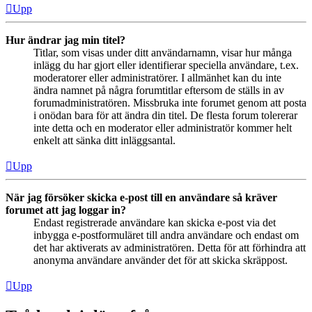
Upp
Hur ändrar jag min titel?
Titlar, som visas under ditt användarnamn, visar hur många
inlägg du har gjort eller identifierar speciella användare, t.ex.
moderatorer eller administratörer. I allmänhet kan du inte
ändra namnet på några forumtitlar eftersom de ställs in av
forumadministratören. Missbruka inte forumet genom att posta
i onödan bara för att ändra din titel. De flesta forum tolererar
inte detta och en moderator eller administratör kommer helt
enkelt att sänka ditt inläggsantal.
Upp
När jag försöker skicka e-post till en användare så kräver
forumet att jag loggar in?
Endast registrerade användare kan skicka e-post via det
inbygga e-postformuläret till andra användare och endast om
det har aktiverats av administratören. Detta för att förhindra att
anonyma användare använder det för att skicka skräppost.
Upp