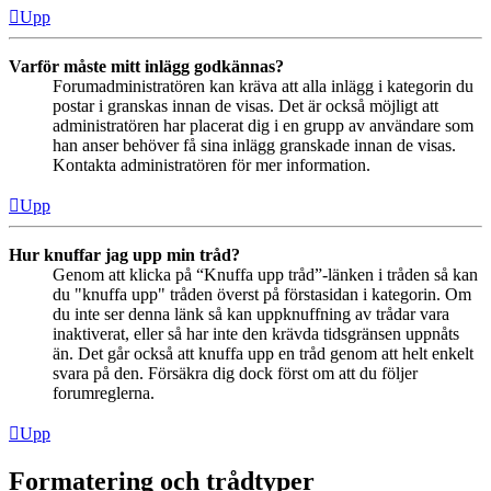
Upp
Varför måste mitt inlägg godkännas?
Forumadministratören kan kräva att alla inlägg i kategorin du
postar i granskas innan de visas. Det är också möjligt att
administratören har placerat dig i en grupp av användare som
han anser behöver få sina inlägg granskade innan de visas.
Kontakta administratören för mer information.
Upp
Hur knuffar jag upp min tråd?
Genom att klicka på “Knuffa upp tråd”-länken i tråden så kan
du "knuffa upp" tråden överst på förstasidan i kategorin. Om
du inte ser denna länk så kan uppknuffning av trådar vara
inaktiverat, eller så har inte den krävda tidsgränsen uppnåts
än. Det går också att knuffa upp en tråd genom att helt enkelt
svara på den. Försäkra dig dock först om att du följer
forumreglerna.
Upp
Formatering och trådtyper