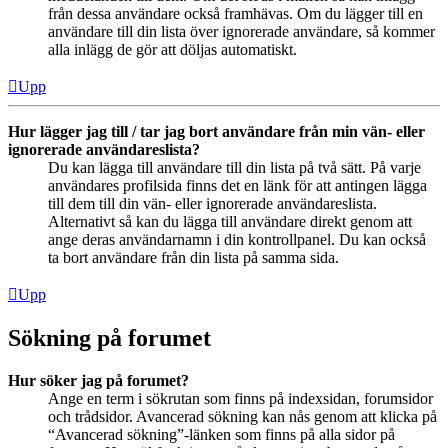
från dessa användare också framhävas. Om du lägger till en
användare till din lista över ignorerade användare, så kommer
alla inlägg de gör att döljas automatiskt.
Upp
Hur lägger jag till / tar jag bort användare från min vän- eller
ignorerade användareslista?
Du kan lägga till användare till din lista på två sätt. På varje
användares profilsida finns det en länk för att antingen lägga
till dem till din vän- eller ignorerade användareslista.
Alternativt så kan du lägga till användare direkt genom att
ange deras användarnamn i din kontrollpanel. Du kan också
ta bort användare från din lista på samma sida.
Upp
Sökning på forumet
Hur söker jag på forumet?
Ange en term i sökrutan som finns på indexsidan, forumsidor
och trådsidor. Avancerad sökning kan nås genom att klicka på
“Avancerad sökning”-länken som finns på alla sidor på