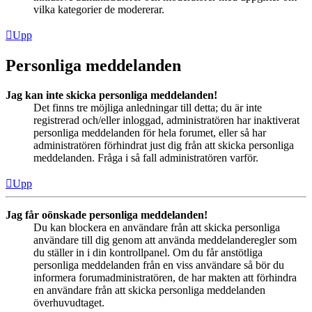
vilka kategorier de modererar.
Upp
Personliga meddelanden
Jag kan inte skicka personliga meddelanden!
Det finns tre möjliga anledningar till detta; du är inte
registrerad och/eller inloggad, administratören har inaktiverat
personliga meddelanden för hela forumet, eller så har
administratören förhindrat just dig från att skicka personliga
meddelanden. Fråga i så fall administratören varför.
Upp
Jag får oönskade personliga meddelanden!
Du kan blockera en användare från att skicka personliga
användare till dig genom att använda meddelanderegler som
du ställer in i din kontrollpanel. Om du får anstötliga
personliga meddelanden från en viss användare så bör du
informera forumadministratören, de har makten att förhindra
en användare från att skicka personliga meddelanden
överhuvudtaget.