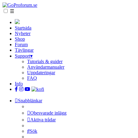
☰
Startsida
Nyheter
Shop
Forum
Tävlingar
Support
▾
Tutorials & guider
Användarmanualer
Uppdateringar
FAQ
Info
Snabblänkar
Obesvarade inlägg
Aktiva trådar
Sök