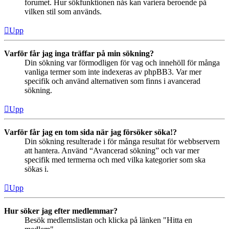
forumet. Hur sökfunktionen nås kan variera beroende på
vilken stil som används.
Upp
Varför får jag inga träffar på min sökning?
Din sökning var förmodligen för vag och innehöll för många
vanliga termer som inte indexeras av phpBB3. Var mer
specifik och använd alternativen som finns i avancerad
sökning.
Upp
Varför får jag en tom sida när jag försöker söka!?
Din sökning resulterade i för många resultat för webbservern
att hantera. Använd “Avancerad sökning” och var mer
specifik med termerna och med vilka kategorier som ska
sökas i.
Upp
Hur söker jag efter medlemmar?
Besök medlemslistan och klicka på länken "Hitta en